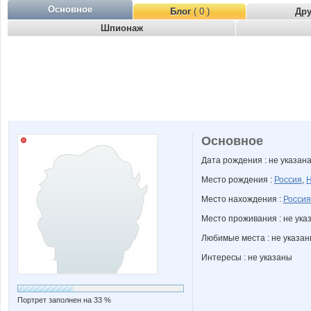
Основное
Блог
( 0 )
Др
Шпионаж
Основное
Дата рождения : не указан
Место рождения :
Россия
,
Н
Место нахождения :
Россия
Место проживания : не ука
Любимые места : не указа
Интересы : не указаны
Портрет заполнен на 33 %