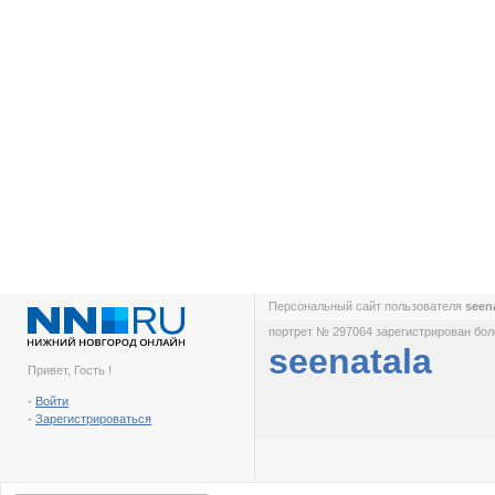
Персональный сайт пользователя
seen
портрет № 297064 зарегистрирован боле
seenatala
Привет, Гость !
-
Войти
-
Зарегистрироваться